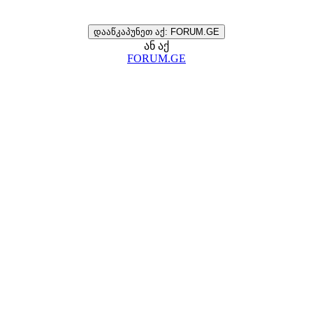
დააწკაპუნეთ აქ: FORUM.GE
ან აქ
FORUM.GE