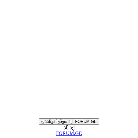
დააწკაპუნეთ აქ: FORUM.GE
ან აქ
FORUM.GE