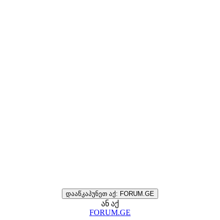
დააწკაპუნეთ აქ: FORUM.GE
ან აქ
FORUM.GE