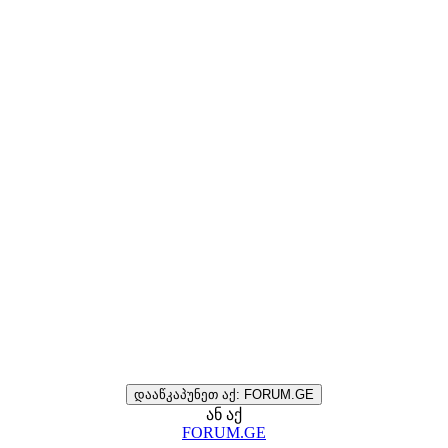
დააწკაპუნეთ აქ: FORUM.GE
ან აქ
FORUM.GE