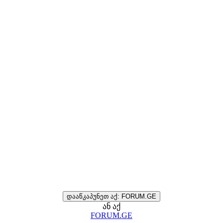
დააწკაპუნეთ აქ: FORUM.GE
ან აქ
FORUM.GE