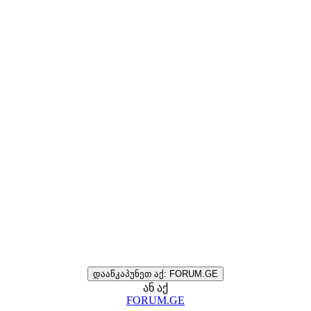
დააწკაპუნეთ აქ: FORUM.GE
ან აქ
FORUM.GE