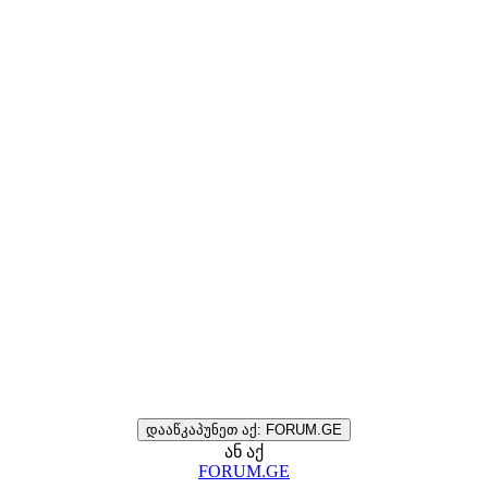
დააწკაპუნეთ აქ: FORUM.GE
ან აქ
FORUM.GE