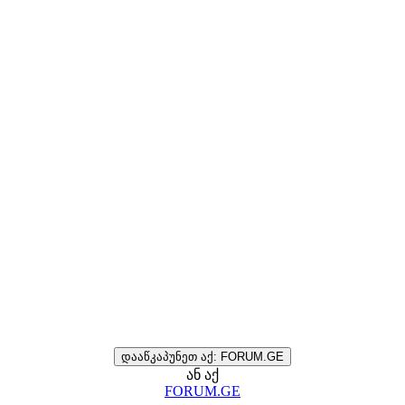
დააწკაპუნეთ აქ: FORUM.GE
ან აქ
FORUM.GE