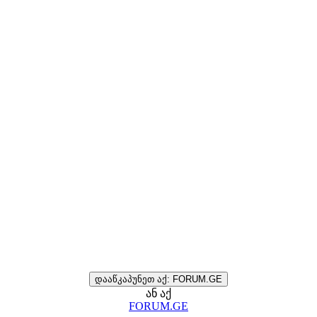
დააწკაპუნეთ აქ: FORUM.GE
ან აქ
FORUM.GE