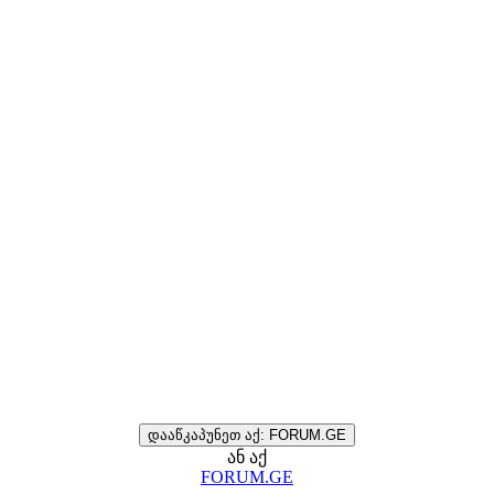
დააწკაპუნეთ აქ: FORUM.GE
ან აქ
FORUM.GE