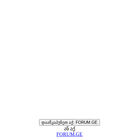
დააწკაპუნეთ აქ: FORUM.GE
ან აქ
FORUM.GE