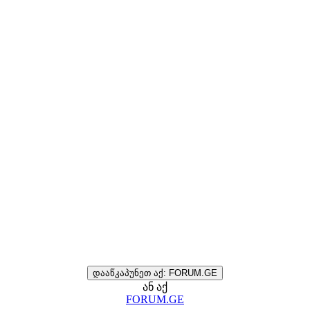
დააწკაპუნეთ აქ: FORUM.GE
ან აქ
FORUM.GE