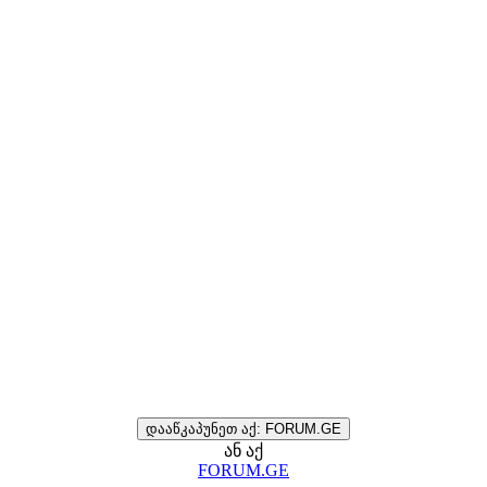
დააწკაპუნეთ აქ: FORUM.GE
ან აქ
FORUM.GE