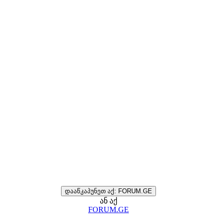
დააწკაპუნეთ აქ: FORUM.GE
ან აქ
FORUM.GE