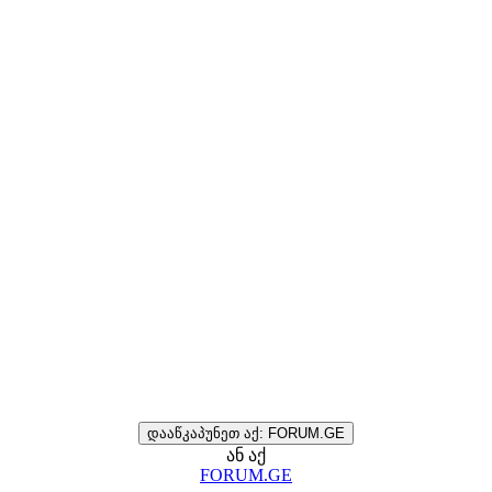
დააწკაპუნეთ აქ: FORUM.GE
ან აქ
FORUM.GE