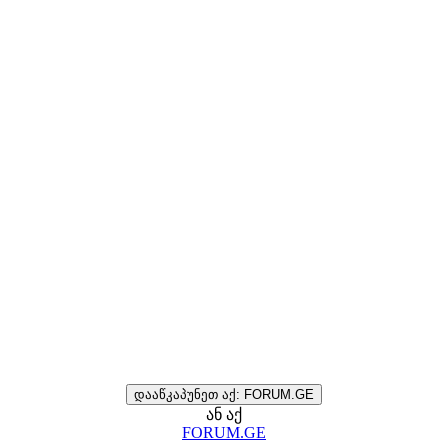
დააწკაპუნეთ აქ: FORUM.GE
ან აქ
FORUM.GE