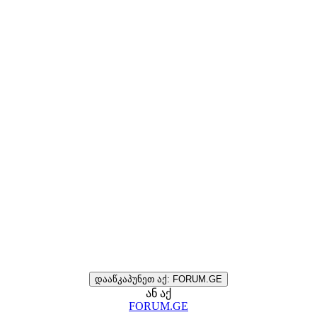
დააწკაპუნეთ აქ: FORUM.GE
ან აქ
FORUM.GE