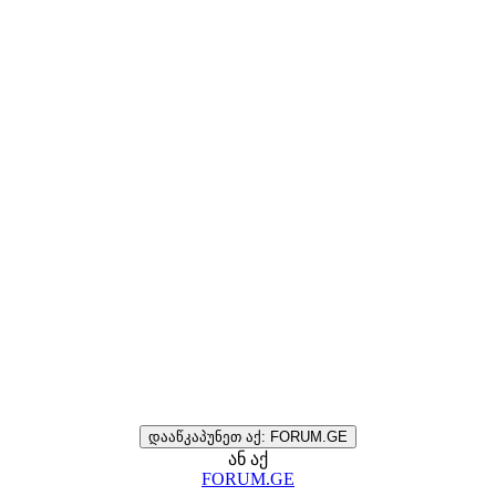
დააწკაპუნეთ აქ: FORUM.GE
ან აქ
FORUM.GE