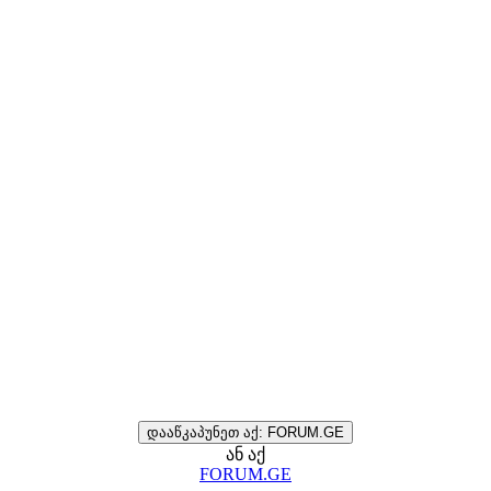
დააწკაპუნეთ აქ: FORUM.GE
ან აქ
FORUM.GE