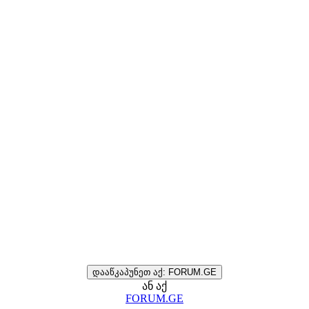
დააწკაპუნეთ აქ: FORUM.GE
ან აქ
FORUM.GE