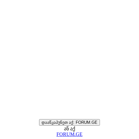
დააწკაპუნეთ აქ: FORUM.GE
ან აქ
FORUM.GE