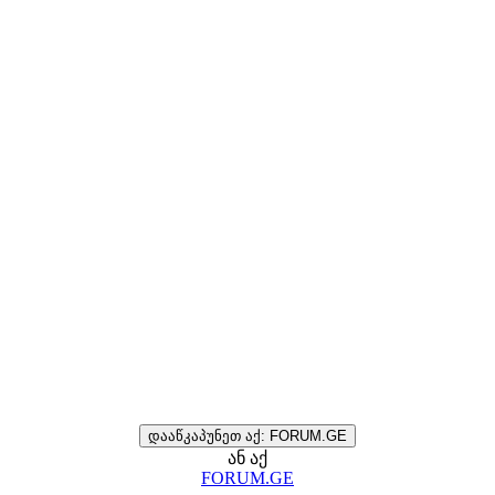
დააწკაპუნეთ აქ: FORUM.GE
ან აქ
FORUM.GE