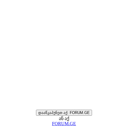
დააწკაპუნეთ აქ: FORUM.GE
ან აქ
FORUM.GE