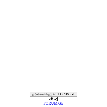
დააწკაპუნეთ აქ: FORUM.GE
ან აქ
FORUM.GE