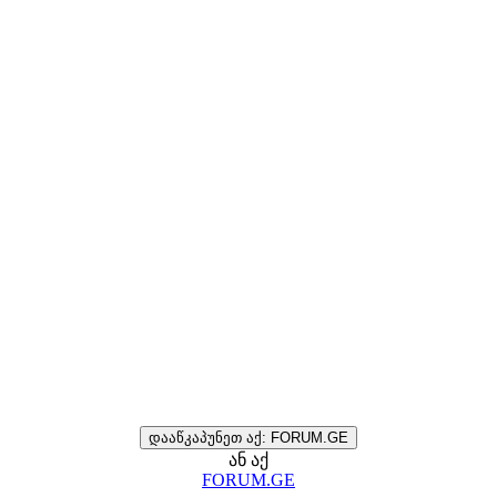
დააწკაპუნეთ აქ: FORUM.GE
ან აქ
FORUM.GE