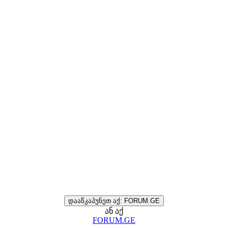
დააწკაპუნეთ აქ: FORUM.GE
ან აქ
FORUM.GE