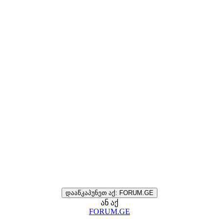
დააწკაპუნეთ აქ: FORUM.GE
ან აქ
FORUM.GE