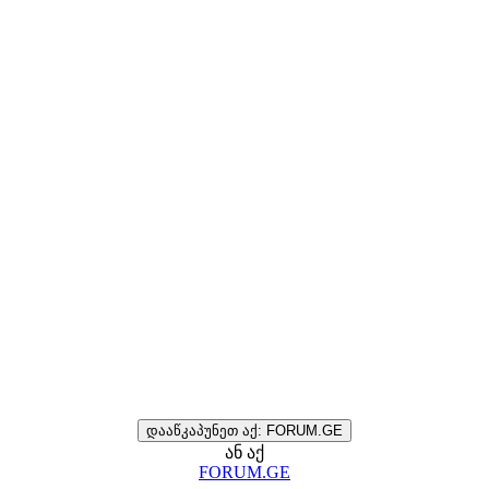
დააწკაპუნეთ აქ: FORUM.GE
ან აქ
FORUM.GE