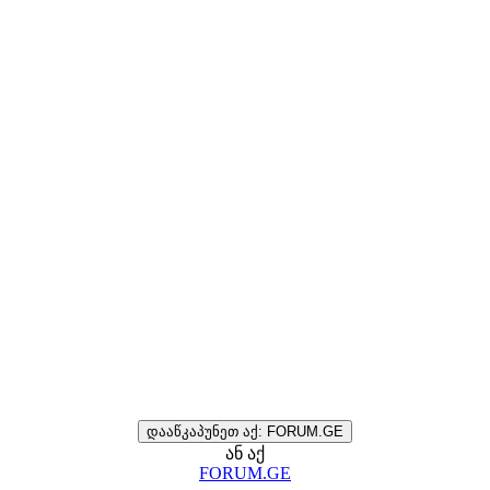
დააწკაპუნეთ აქ: FORUM.GE
ან აქ
FORUM.GE