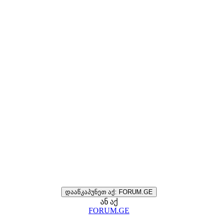
დააწკაპუნეთ აქ: FORUM.GE
ან აქ
FORUM.GE