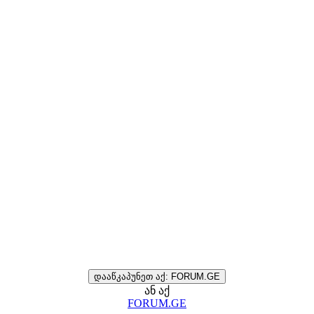
დააწკაპუნეთ აქ: FORUM.GE
ან აქ
FORUM.GE