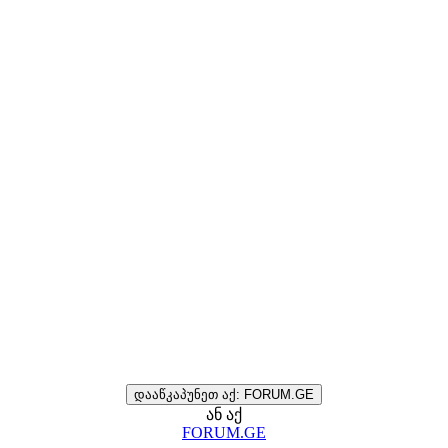
დააწკაპუნეთ აქ: FORUM.GE
ან აქ
FORUM.GE