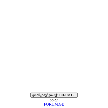
დააწკაპუნეთ აქ: FORUM.GE
ან აქ
FORUM.GE