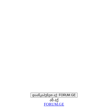
დააწკაპუნეთ აქ: FORUM.GE
ან აქ
FORUM.GE