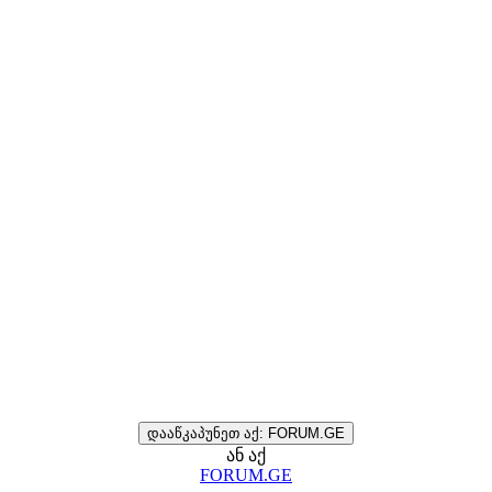
დააწკაპუნეთ აქ: FORUM.GE
ან აქ
FORUM.GE