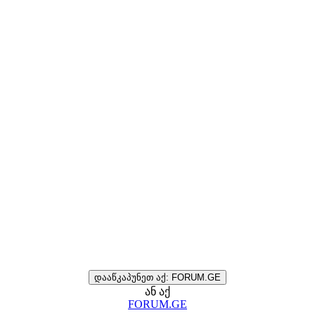
დააწკაპუნეთ აქ: FORUM.GE
ან აქ
FORUM.GE