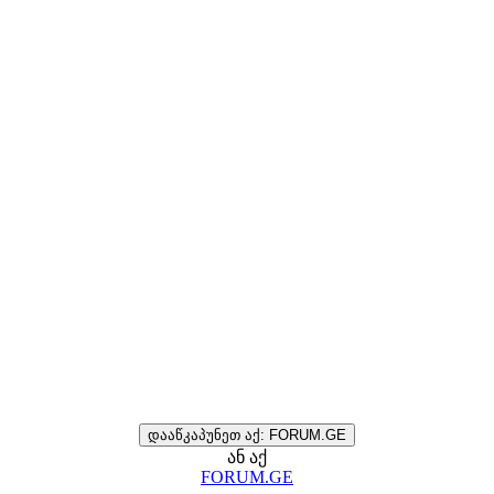
დააწკაპუნეთ აქ: FORUM.GE
ან აქ
FORUM.GE