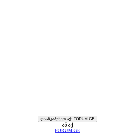
დააწკაპუნეთ აქ: FORUM.GE
ან აქ
FORUM.GE