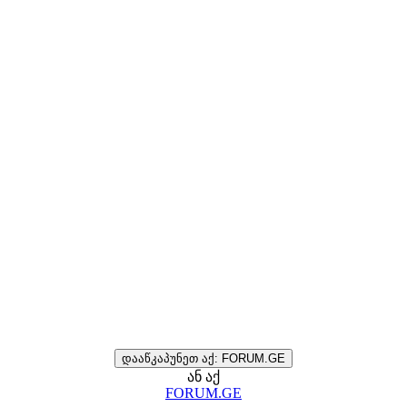
დააწკაპუნეთ აქ: FORUM.GE
ან აქ
FORUM.GE