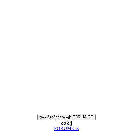
დააწკაპუნეთ აქ: FORUM.GE
ან აქ
FORUM.GE