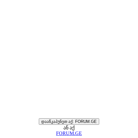
დააწკაპუნეთ აქ: FORUM.GE
ან აქ
FORUM.GE