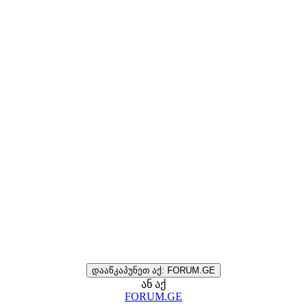
დააწკაპუნეთ აქ: FORUM.GE
ან აქ
FORUM.GE