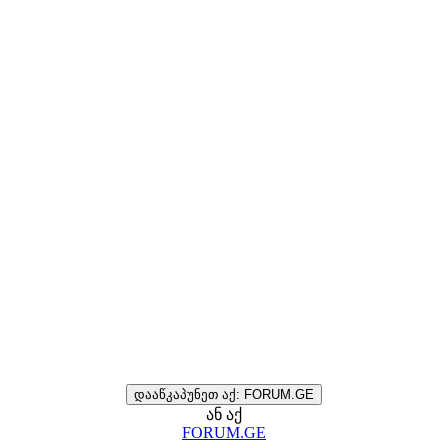
დააწკაპუნეთ აქ: FORUM.GE
ან აქ
FORUM.GE