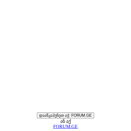
დააწკაპუნეთ აქ: FORUM.GE
ან აქ
FORUM.GE