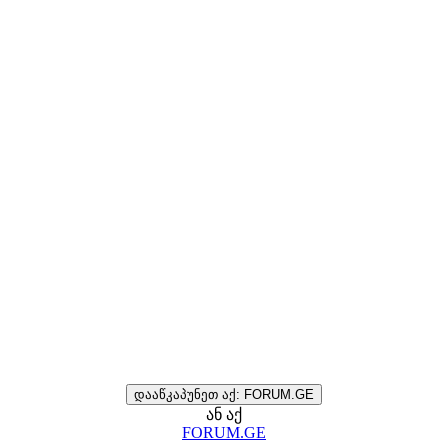
დააწკაპუნეთ აქ: FORUM.GE
ან აქ
FORUM.GE