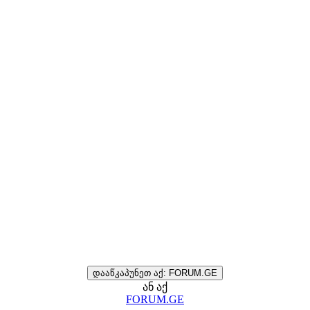
დააწკაპუნეთ აქ: FORUM.GE
ან აქ
FORUM.GE