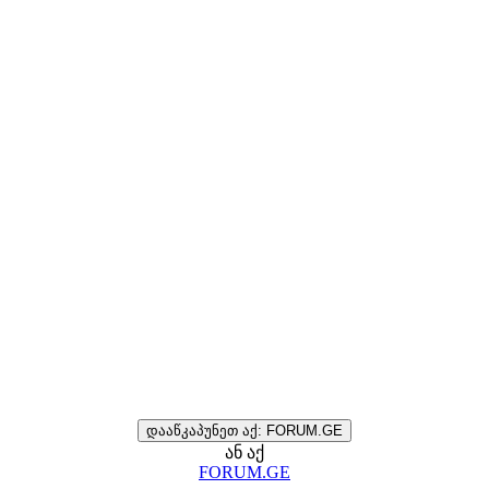
დააწკაპუნეთ აქ: FORUM.GE
ან აქ
FORUM.GE