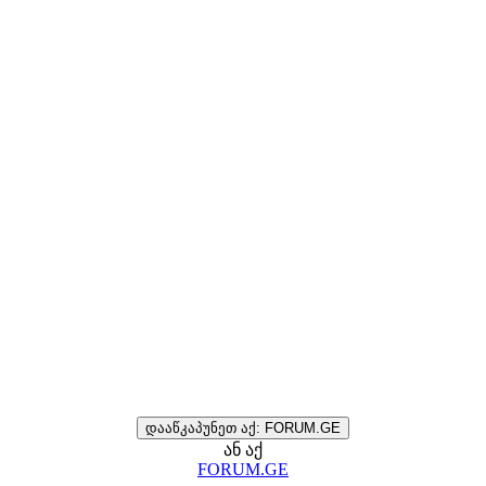
დააწკაპუნეთ აქ: FORUM.GE
ან აქ
FORUM.GE