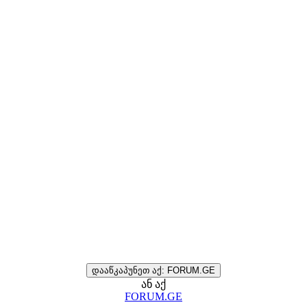
დააწკაპუნეთ აქ: FORUM.GE
ან აქ
FORUM.GE