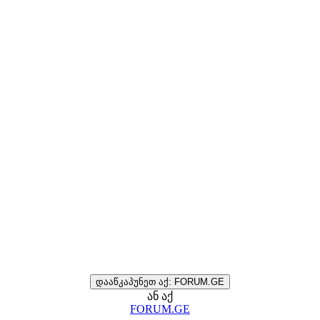
დააწკაპუნეთ აქ: FORUM.GE
ან აქ
FORUM.GE